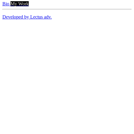
Bio
My Work
Developed by Lectus adv.