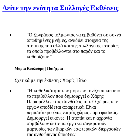
Δείτε την ενότητα Συλλογές Εκθέσεις
“
O ζωγράφος τολμώντας να εμβαθύνει σε συχνά
απωθημένες μνήμες, αναδύει στοιχεία της
ατομικής του αλλά και της συλλογικής ιστορίας,
τα οποία προβάλλονται στο παρόν και το
καθορίζουν.
”
Μαρία Κουλούρη | Ποιήτρια
Σχετικά με την έκθεση : Χωρίς Τίτλο
“
Η καθολικότητα των μορφών τονίζεται και από
το περιβάλλον που δημιουργεί ο Χάρης
Περιορέλλης στις συνθέσεις του. Ο χώρος των
έργων αποδίδεται αφαιρετικά. Είναι
περισσότερο ένας νοητός χώρος πάρα φυσικός.
Δημιουργεί εικόνες. Η ατοπία και η αχρονία
συμβάλουν ώστε τα έργα να συγκροτούν
μαρτυρίες των διαρκών εσωτερικών διεργασιών
της ανθρώπινης ύπαρξης.
”