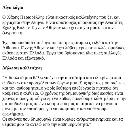
Λίγα λόγια
Ο Χάρης Περιορέλλης είναι εικαστικός καλλιτέχνης που ζει και
εργάζεται στην Αθήνα. Είναι αριστούχος απόφοιτος την Ανωτάτης
Σχολής Καλών Τεχνών Αθηνών και έχει πτυχίο μάστερ στην
ζωγραφική.
Έχει παρουσιάσει το έργο του σε τρεις ατομικές εκθέσεις στην
Αίθουσα Τέχνης Αθηνών και έχει λάβει μέρος σε πολλές ομαδικές
εκθέσεις στην Ελλάδα. Έργα του βρίσκονται ιδιωτικές συλλογές
Ελλάδα και εξωτερικό.
Δήλωση καλλιτέχνη
“Η δουλειά μου θέλω να έχει την αμεσότητα και ειλικρίνεια που
επιδιώκω στα προσχέδια των έργων μου. Στις πρώτες μου σκέψεις
και τον αυθορμητισμό χωρίς δεύτερη επεξεργασία πιστεύω ότι
κρύβεται η αλήθεια. Ο χρόνος της δημιουργικής διαδικασίας είναι
χρόνος διαλογισμού για εμένα καθώς παλεύουμε κάθε μέρα με την
ματαιοδοξία μας σε ένα κόσμο που μας αποτρέπει να μείνουμε
μόνοι με τον εαυτό μας για να σκεφτούμε και να θέσουμε
ερωτήματα.
Οι εικόνες που δημιουργώ είναι κυρίως ανθρωποκεντρικές και τα
θέματα μου τα αντλώ από την καθημερινότητα.”