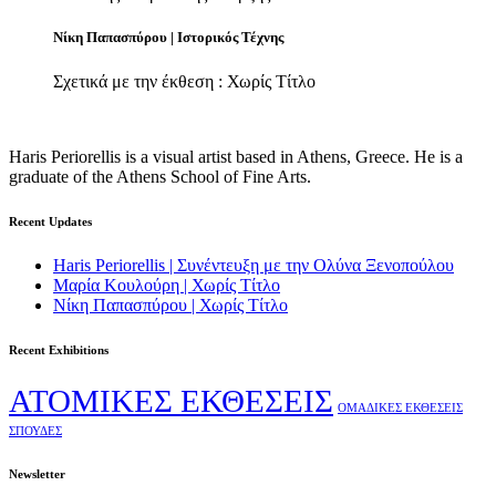
Νίκη Παπασπύρου | Ιστορικός Τέχνης
Σχετικά με την έκθεση : Χωρίς Τίτλο
Haris Periorellis is a visual artist based in Athens, Greece. He is a
graduate of the Athens School of Fine Arts.
Recent Updates
Haris Periorellis | Συνέντευξη με την Ολύνα Ξενοπούλου
Μαρία Κουλούρη | Χωρίς Τίτλο
Νίκη Παπασπύρου | Χωρίς Τίτλο
Recent Exhibitions
ΑΤΟΜΙΚΕΣ ΕΚΘΕΣΕΙΣ
ΟΜΑΔΙΚΕΣ ΕΚΘΕΣΕΙΣ
ΣΠΟΥΔΕΣ
Newsletter